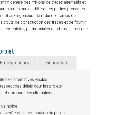
antm génère des millions de tracés alternatifs et
r examen par les différentes parties prenantes.
rs et aux ingénieurs de réduire le temps de
es coûts de construction des tracés et de fournir
onnementales, patrimoniales et urbaines, ainsi que
projet
Entrepreneurs
Financeurs
es les alternatives viables
 respect des délais pour les projets
 et comparer les alternatives
plus rapide
e avérée de la contribution du public