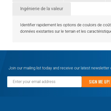
Ingénierie de la valeur
Identifier rapidement les options de couloirs de coûts
données existantes sur le terrain et les caractéristiqu
Join our mailing list today and receive our latest newsletter 
SIGN ME UP!