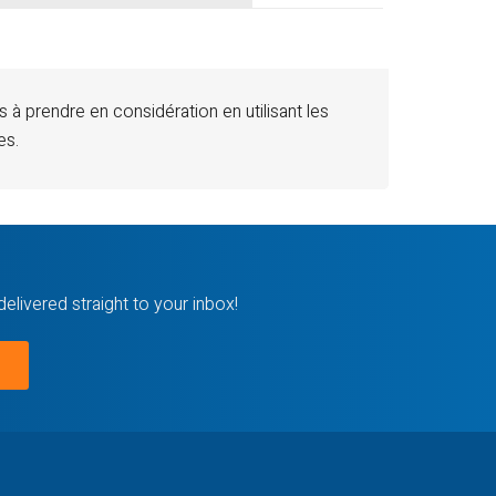
 à prendre en considération en utilisant les
es.
delivered straight to your inbox!