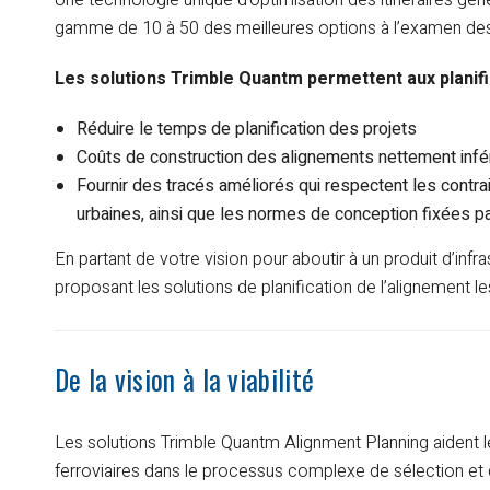
Une technologie unique d’optimisation des itinéraires génè
gamme de 10 à 50 des meilleures options à l’examen des 
Les solutions Trimble Quantm permettent aux planifi
Réduire le temps de planification des projets
Coûts de construction des alignements nettement infé
Fournir des tracés améliorés qui respectent les contra
urbaines, ainsi que les normes de conception fixées pa
En partant de votre vision pour aboutir à un produit d’infr
proposant les solutions de planification de l’alignement l
De la vision à la viabilité
Les solutions Trimble Quantm Alignment Planning aident les
ferroviaires dans le processus complexe de sélection et 