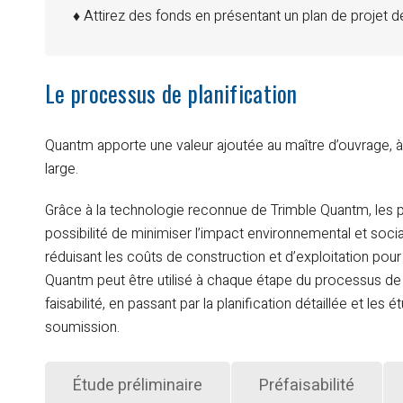
♦ Attirez des fonds en présentant un plan de projet dé
Le processus de planification
Quantm apporte une valeur ajoutée au maître d’ouvrage, à
large.
Grâce à la technologie reconnue de Trimble Quantm, les p
possibilité de minimiser l’impact environnemental et social
réduisant les coûts de construction et d’exploitation pour 
Quantm peut être utilisé à chaque étape du processus de pl
faisabilité, en passant par la planification détaillée et les 
soumission.
Étude préliminaire
Préfaisabilité