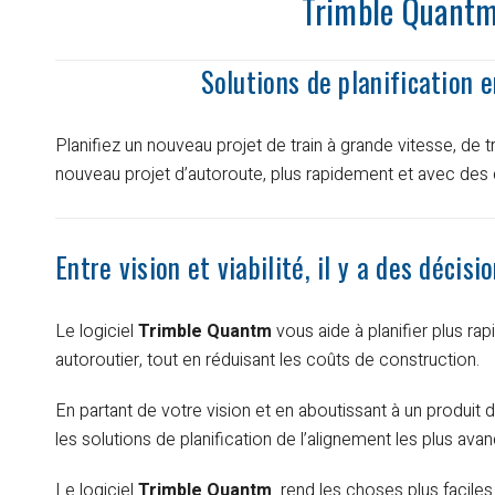
Trimble Quant
Solutions de planification 
Planifiez un nouveau projet de train à grande vitesse, de
nouveau projet d’autoroute, plus rapidement et avec des
Entre vision et viabilité, il y a des déci
Le logiciel
Trimble Quantm
vous aide à planifier plus ra
autoroutier, tout en réduisant les coûts de construction.
En partant de votre vision et en aboutissant à un produit d
les solutions de planification de l’alignement les plus ava
Le logiciel
Trimble Quantm
rend les choses plus faciles 