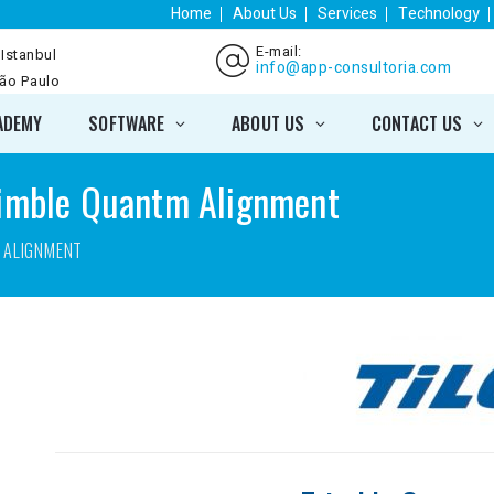
Home
About Us
Services
Technology
E-mail:
 Istanbul
info@app-consultoria.com
São Paulo
ADEMY
SOFTWARE
ABOUT US
CONTACT US
Trimble Quantm Alignment
 ALIGNMENT