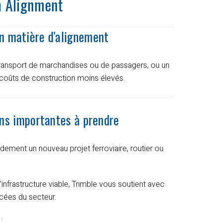
m Alignment
en matière d'alignement
 transport de marchandises ou de passagers, ou un
 coûts de construction moins élevés.
sions importantes à prendre
pidement un nouveau projet ferroviaire, routier ou
’infrastructure viable, Trimble vous soutient avec
ncées du secteur.
: