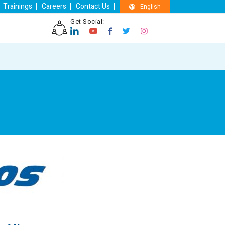
Trainings
Careers
Contact Us
English
Get Social: