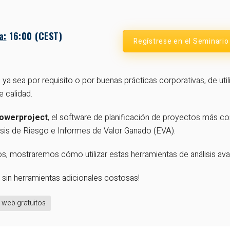
a:
16:00 (CEST)
Regístrese en el Seminari
ya sea por requisito o por buenas prácticas corporativas, de uti
 calidad.
owerproject
, el software de planificación de proyectos más c
lisis de Riesgo e Informes de Valor Ganado (EVA).
s, mostraremos cómo utilizar estas herramientas de análisis ava
 sin herramientas adicionales costosas!
 web gratuitos