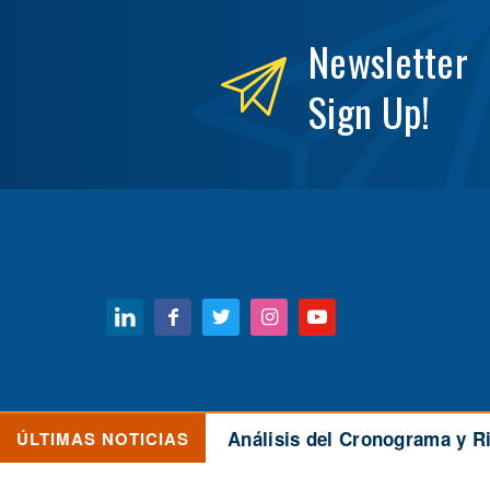
Newsletter
Sign Up!
Read Our Privacy Policy
| © Copyright 2
Análisis del Cronograma y Ri
ÚLTIMAS NOTICIAS