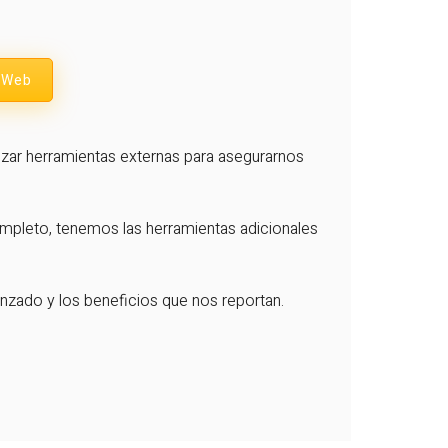
o Web
lizar herramientas externas para asegurarnos
ompleto, tenemos las herramientas adicionales
nzado y los beneficios que nos reportan.