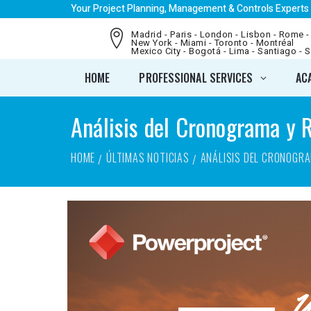
Your Project Planning, Management & Controls Experts
Madrid - Paris - London - Lisbon - Rome -
New York - Miami - Toronto - Montréal
Mexico City - Bogotá - Lima - Santiago - 
HOME
PROFESSIONAL SERVICES
AC
Análisis del Cronograma y R
HOME
ÚLTIMAS NOTICIAS
ANÁLISIS DEL CRONOGRAM