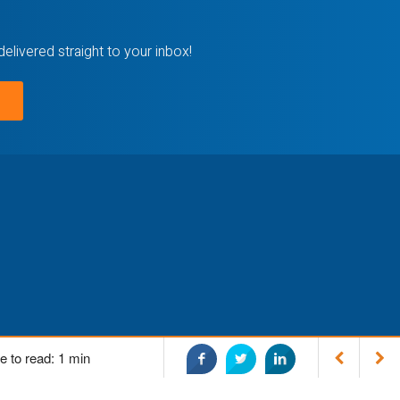
delivered straight to your inbox!
gement Consulting. All Rights Reserved.
e to read: 1 min