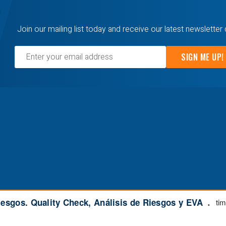
Join our mailing list today and receive our latest newsletter 
SIGN ME UP!
026 - APP Consultoría - APP-PMC Project Planning & Mana
esgos. Quality Check, Análisis de Riesgos y EVA
tim