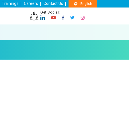
Trainings
Careers
Contact Us
English
Get Social: