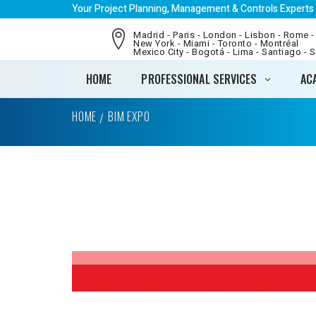
Your Project Planning, Management & Controls Experts
Madrid - Paris - London - Lisbon - Rome -
New York - Miami - Toronto - Montréal
Mexico City - Bogotá - Lima - Santiago - 
HOME
PROFESSIONAL SERVICES
AC
HOME
BIM EXPO