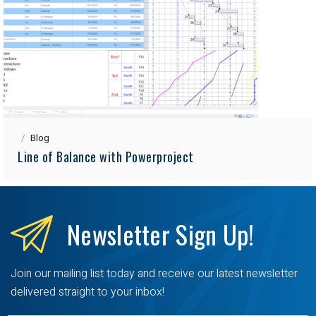
Blog
Line of Balance with Powerproject
Newsletter
Sign Up!
Join our mailing list today and receive our latest newsletter
delivered straight to your inbox!