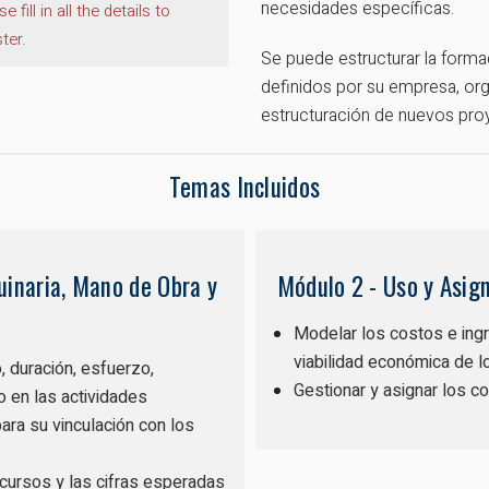
necesidades específicas.
e fill in all the details to
ster.
Se puede estructurar la forma
definidos por su empresa, organ
estructuración de nuevos pro
Temas Incluidos
uinaria, Mano de Obra y
Módulo 2 - Uso y Asign
Modelar los costos e ingr
viabilidad económica de 
 duración, esfuerzo,
Gestionar y asignar los c
o en las actividades
ara su vinculación con los
ecursos y las cifras esperadas