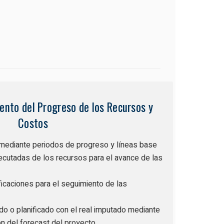
nto del Progreso de los Recursos y
Costos
 mediante periodos de progreso y líneas base
ecutadas de los recursos para el avance de las
ficaciones para el seguimiento de las
do o planificado con el real imputado mediante
ón del forecast del proyecto