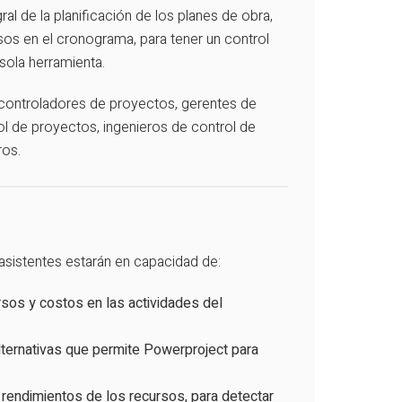
ral de la planificación de los planes de obra,
sos en el cronograma, para tener un control
sola herramienta.
 controladores de proyectos, gerentes de
l de proyectos, ingenieros de control de
ros.
s asistentes estarán en capacidad de:
rsos y costos en las actividades del
lternativas que permite Powerproject para
 rendimientos de los recursos, para detectar