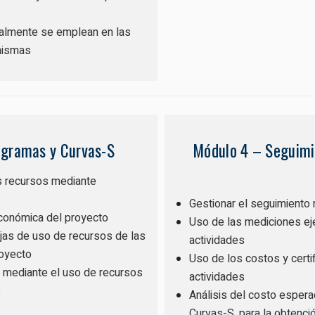
ealmente se emplean en las
 mismas
ogramas y Curvas-S
Módulo 4 – Seguimie
os recursos mediante
Gestionar el seguimiento
 económica del proyecto
Uso de las mediciones ej
jas de uso de recursos de las
actividades
oyecto
Uso de los costos y certi
 mediante el uso de recursos
actividades
s
Análisis del costo espera
Curvas-S, para la obtenci