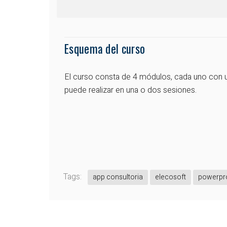
Esquema del curso
El curso consta de 4 módulos, cada uno con u
puede realizar en una o dos sesiones.
Tags:
app consultoria
elecosoft
powerpr