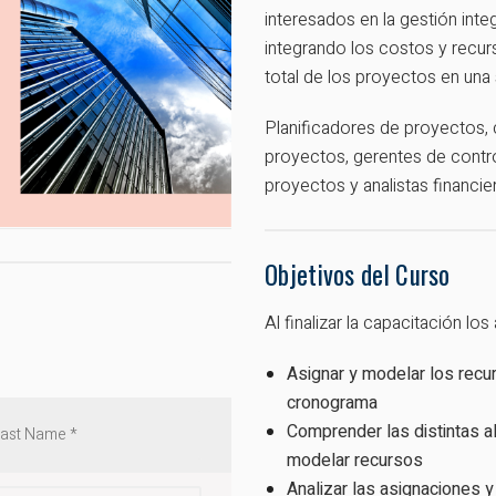
interesados en la gestión integ
integrando los costos y recur
total de los proyectos en una 
Planificadores de proyectos,
proyectos, gerentes de contro
proyectos y analistas financie
Objetivos del Curso
Al finalizar la capacitación lo
Asignar y modelar los recu
cronograma
Comprender las distintas a
modelar recursos
Analizar las asignaciones y