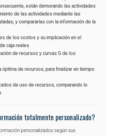
 consecuente, están demorando las actividades
iento de las actividades mediante las
adas, y compararlas con la información de la
les de los costos y su implicación en el
 de caja reales
ación de recursos y curvas S de los
 óptima de recursos, para finalizar en tiempo
zados de uso de recursos, comparando lo
o
formación totalmente personalizado?
formación personalizados según sus