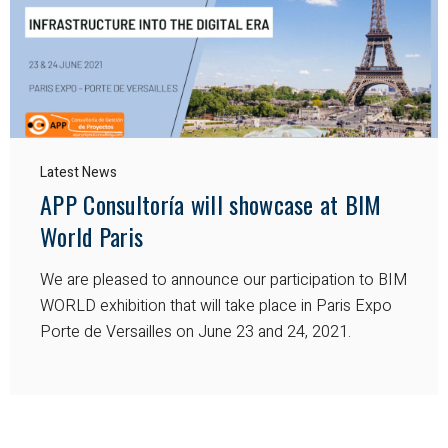
Latest News
APP Consultoría will showcase at BIM
World Paris
We are pleased to announce our participation to BIM
WORLD exhibition that will take place in Paris Expo
Porte de Versailles on June 23 and 24, 2021.