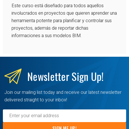
Este curso está diseñado para todos aquellos
involucrados en proyectos que quieren aprender una
herramienta potente para planificar y controlar sus
proyectos, además de reportar dichas
informaciones a sus modelos BIM.
Newsletter
Sign Up!
Join our mailing list today and receive our latest newsletter
delivered straight to your inbox!
SIGN ME UP!